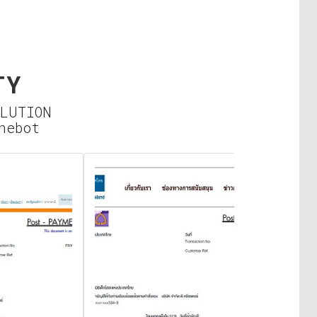
TY
SOLUTION
inebot