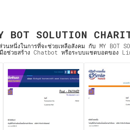
Y BOT SOLUTION CHARI
นส่วนหนึ่งในการที่จะช่วยเหลือสังคม กับ MY BOT 
องมือช่วยสร้าง Chatbot หรือระบบแชตบอตของ L