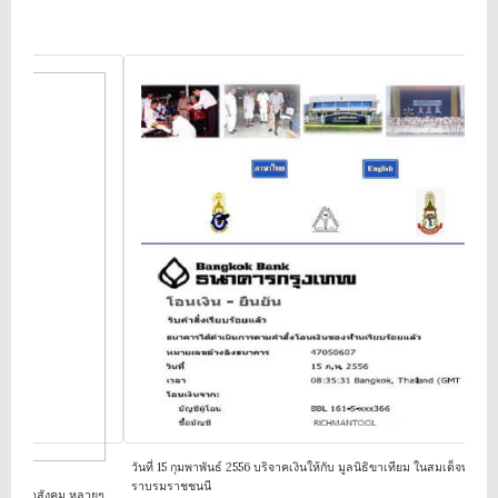
วันที่ 15 กุมพาพันธ์ 2556 บริจาคเงินให้กับ มูลนิธิขาเทียม ในสมเด็จพระศรีนคร
ราบรมราชชนนี
ัฒนาสังคม หลายๆ